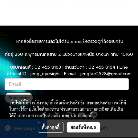
หากสั่งซื้อรายการแล้วไม่ได้รับ email ให้ตรวจดูที่ถังขยะครับ
ที่อยู่ 250 ถ.พุทธมณฑลสาย 2 แขวงบางแคเหนือ บางแค กทม. 10160
บริษัทเลนส์ : 02 455 8163 l ร้านแว่นตา : 02 455 8164 l Line
official ID : jeng_eyesight l E-mail : jengfae2528@gmail.com
Subscribe
เว็บไซต์นี้มีการใช้งานคุกกี้ เพื่อเพิ่มประสิทธิภาพและประสบการณ์ที่ดี
ในการใช้งานเว็บไซต์ของท่าน ท่านสามารถอ่านรายละเอียดเพิ่มเติม
ได้ที่
นโยบายความเป็นส่วนตัว
และ
นโยบายคุกกี้
ตั้งค่าคุกกี้
ยอมรับทั้งหมด
Message Us
สั่งซื้อสินค้า