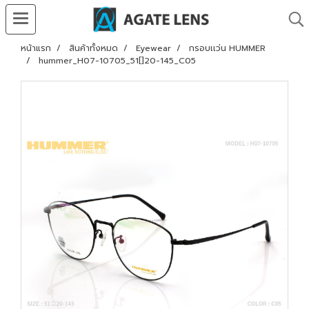
หน้าแรก
สินค้าทั้งหมด
Eyewear
กรอบเเว่น HUMMER
hummer_H07-10705_51[]20-145_C05