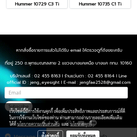
Hummer 10729 C3 Ti
Hummer 10735 C1 Ti
หากสั่งซื้อรายการแล้วไม่ได้รับ email ให้ตรวจดูที่ถังขยะครับ
ที่อยู่ 250 ถ.พุทธมณฑลสาย 2 แขวงบางแคเหนือ บางแค กทม. 10160
บริษัทเลนส์ : 02 455 8163 l ร้านแว่นตา : 02 455 8164 l Line
official ID : jeng_eyesight l E-mail : jengfae2528@gmail.com
Subscribe
เว็บไซต์นี้มีการใช้งานคุกกี้ เพื่อเพิ่มประสิทธิภาพและประสบการณ์ที่ดี
ในการใช้งานเว็บไซต์ของท่าน ท่านสามารถอ่านรายละเอียดเพิ่มเติม
ได้ที่
นโยบายความเป็นส่วนตัว
และ
นโยบายคุกกี้
ตั้งค่าคุกกี้
ยอมรับทั้งหมด
Message Us
สั่งซื้อสินค้า