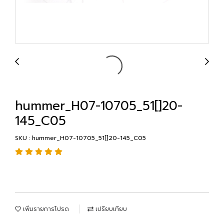
hummer_H07-10705_51[]20-
145_C05
SKU : hummer_H07-10705_51[]20-145_C05
เพิ่มรายการโปรด
เปรียบเทียบ