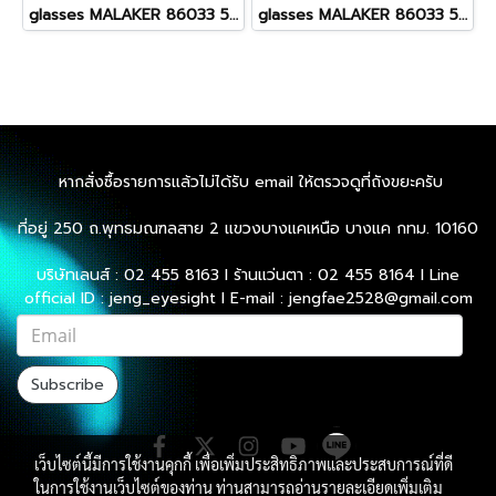
glasses MALAKER 86033 55[]16-145 C8
glasses MALAKER 86033 55[]16-145 C5
หากสั่งซื้อรายการแล้วไม่ได้รับ email ให้ตรวจดูที่ถังขยะครับ
ที่อยู่ 250 ถ.พุทธมณฑลสาย 2 แขวงบางแคเหนือ บางแค กทม. 10160
บริษัทเลนส์ : 02 455 8163 l ร้านแว่นตา : 02 455 8164 l Line
official ID : jeng_eyesight l E-mail : jengfae2528@gmail.com
Subscribe
เว็บไซต์นี้มีการใช้งานคุกกี้ เพื่อเพิ่มประสิทธิภาพและประสบการณ์ที่ดี
ในการใช้งานเว็บไซต์ของท่าน ท่านสามารถอ่านรายละเอียดเพิ่มเติม