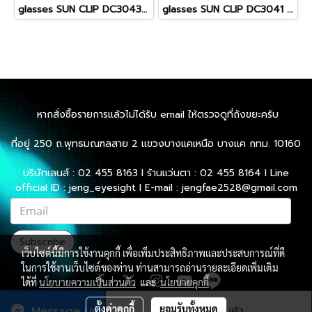
glasses SUN CLIP DC3043 53[]20 140 C5
glasses SUN CLIP DC3041 49[]20 140 C5
หากสั่งซื้อรายการแล้วไม่ได้รับ email ให้ตรวจดูที่ถังขยะครับ
ที่อยู่ 250 ถ.พุทธมณฑลสาย 2 แขวงบางแคเหนือ บางแค กทม. 10160
บริษัทเลนส์ : 02 455 8163 l ร้านแว่นตา : 02 455 8164 l Line
official ID : jeng_eyesight l E-mail : jengfae2528@gmail.com
Subscribe
เว็บไซต์นี้มีการใช้งานคุกกี้ เพื่อเพิ่มประสิทธิภาพและประสบการณ์ที่ดี
ในการใช้งานเว็บไซต์ของท่าน ท่านสามารถอ่านรายละเอียดเพิ่มเติม
ได้ที่
นโยบายความเป็นส่วนตัว
และ
นโยบายคุกกี้
ตั้งค่าคุกกี้
ยอมรับทั้งหมด
Message Us
สั่งซื้อสินค้า