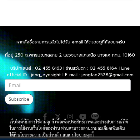
หากสั่งซื้อรายการแล้วไม่ได้รับ email ให้ตรวจดูที่ถังขยะครับ
ที่อยู่ 250 ถ.พุทธมณฑลสาย 2 แขวงบางแคเหนือ บางแค กทม. 10160
บริษัทเลนส์ : 02 455 8163 l ร้านแว่นตา : 02 455 8164 l Line
official ID : jeng_eyesight l E-mail : jengfae2528@gmail.com
Subscribe
เว็บไซต์นี้มีการใช้งานคุกกี้ เพื่อเพิ่มประสิทธิภาพและประสบการณ์ที่ดี
ในการใช้งานเว็บไซต์ของท่าน ท่านสามารถอ่านรายละเอียดเพิ่มเติม
ได้ที่
นโยบายความเป็นส่วนตัว
และ
นโยบายคุกกี้