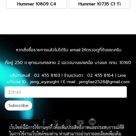
Hummer 10809 C4
Hummer 10735 C1 Ti
หากสั่งซื้อรายการแล้วไม่ได้รับ email ให้ตรวจดูที่ถังขยะครับ
ที่อยู่ 250 ถ.พุทธมณฑลสาย 2 แขวงบางแคเหนือ บางแค กทม. 10160
บริษัทเลนส์ : 02 455 8163 l ร้านแว่นตา : 02 455 8164 l Line
official ID : jeng_eyesight l E-mail : jengfae2528@gmail.com
Subscribe
เว็บไซต์นี้มีการใช้งานคุกกี้ เพื่อเพิ่มประสิทธิภาพและประสบการณ์ที่ดี
ในการใช้งานเว็บไซต์ของท่าน ท่านสามารถอ่านรายละเอียดเพิ่มเติม