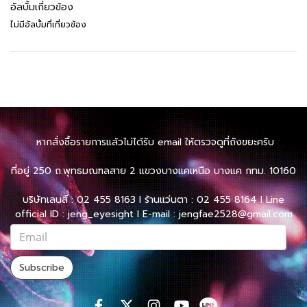
อัลบั้มเกี่ยวข้อง
ไม่มีอัลบั้มที่เกี่ยวข้อง
หากสั่งซื้อรายการแล้วไม่ได้รับ email ให้ตรวจดูที่ถังขยะครับ
ที่อยู่ 250 ถ.พุทธมณฑลสาย 2 แขวงบางแคเหนือ บางแค กทม. 10160
บริษัทเลนส์ : 02 455 8163 l ร้านแว่นตา : 02 455 8164 l Line
official ID : jeng_eyesight l E-mail : jengfae2528@gmail.com
Subscribe