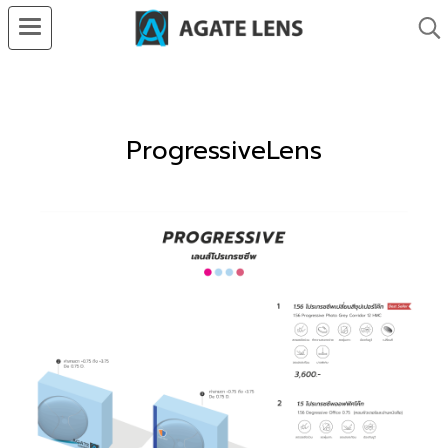
ProgressiveLens