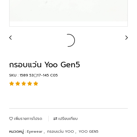
กรอบแว่น Yoo Gen5
SKU : 1589 53▢17-145 C05
เพิ่มรายการโปรด
เปรียบเทียบ
หมวดหมู่ :
Eyewear
,
กรอบเเว่น YOO
,
YOO GEN5