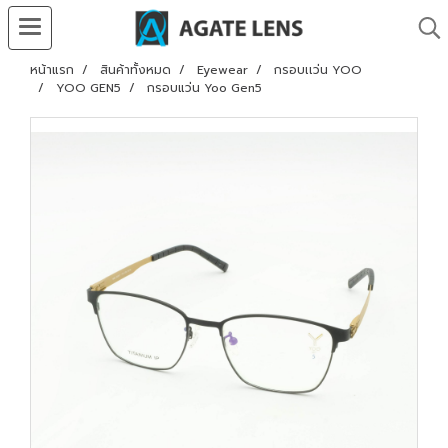
หน้าแรก
สินค้าทั้งหมด
Eyewear
กรอบเเว่น YOO
YOO GEN5
กรอบแว่น Yoo Gen5