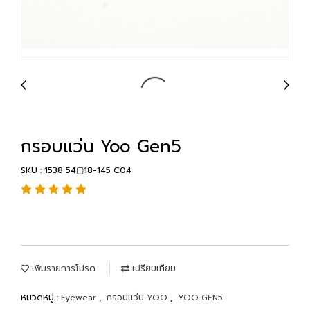
กรอบแว่น Yoo Gen5
SKU : 1538 54▢18-145 C04
เพิ่มรายการโปรด
เปรียบเทียบ
หมวดหมู่ :
Eyewear
,
กรอบเเว่น YOO
,
YOO GEN5