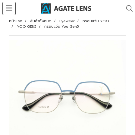
หน้าแรก
สินค้าทั้งหมด
Eyewear
กรอบเเว่น YOO
YOO GEN5
กรอบแว่น Yoo Gen5