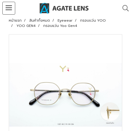
หน้าแรก
สินค้าทั้งหมด
Eyewear
กรอบเเว่น YOO
YOO GEN4
กรอบแว่น Yoo Gen4