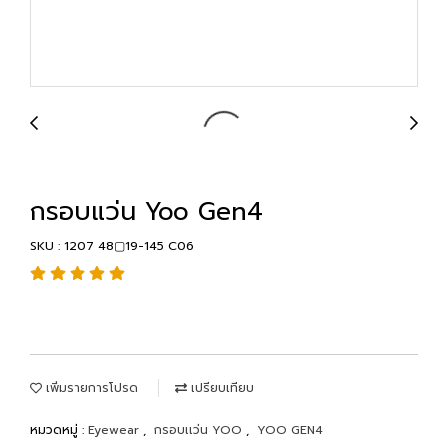
กรอบแว่น Yoo Gen4
SKU : 1207 48▢19-145 C06
เพิ่มรายการโปรด
เปรียบเทียบ
หมวดหมู่ :
Eyewear
,
กรอบเเว่น YOO
,
YOO GEN4