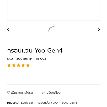
กรอบแว่น Yoo Gen4
SKU : 1300 56▢14-148 C03
เพิ่มรายการโปรด
เปรียบเทียบ
หมวดหมู่ :
Eyewear
,
กรอบเเว่น YOO
,
YOO GEN4