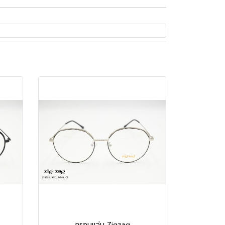
กรอบแว่น Zigzag