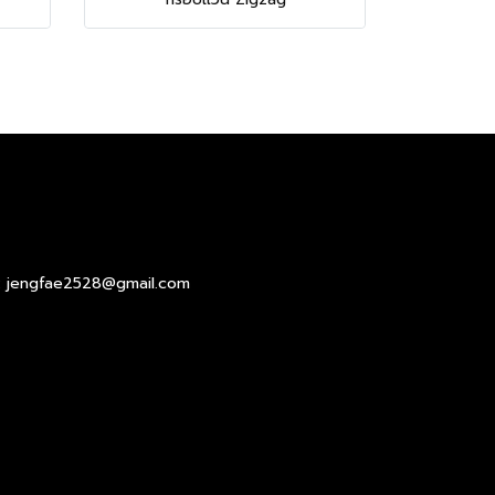
ail : jengfae2528@gmail.com