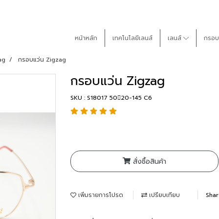
หน้าหลัก
เทคโนโลยีเลนส์
เลนส์
กรอบ
ag
กรอบแว่น Zigzag
กรอบแว่น Zigzag
SKU : S18017 5020-145 C6
สั่งซื้อสินค้า
เพิ่มรายการโปรด
เปรียบเทียบ
Sha