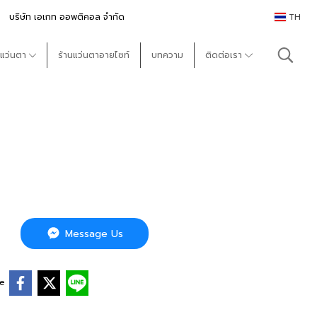
บริษัท เอเกท ออพติคอล จำกัด
TH
แว่นตา
ร้านแว่นตาอายไซท์
บทความ
ติดต่อเรา
Message Us
re