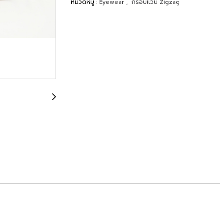
หมวดหมู่ :
Eyewear
,
กรอบแว่น Zigzag