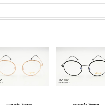
กรอบแว่น Zigzag
กรอบแว่น Zigzag