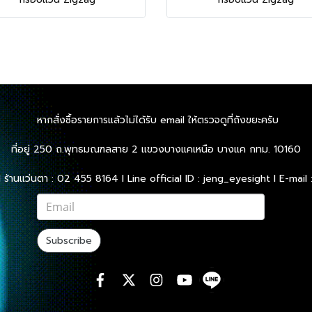
หากสั่งซื้อรายการแล้วไม่ได้รับ email ให้ตรวจดูที่ถังขยะครับ
ที่อยู่ 250 ถ.พุทธมณฑลสาย 2 แขวงบางแคเหนือ บางแค กทม. 10160
l ร้านแว่นตา : 02 455 8164 l Line official ID : jeng_eyesight l E-m
Subscribe