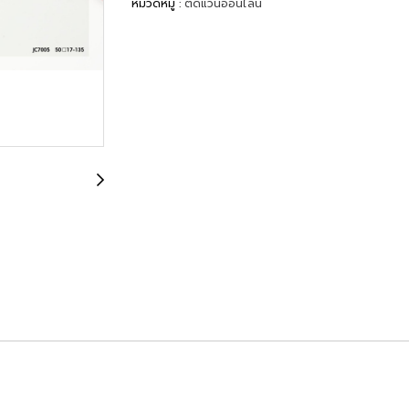
หมวดหมู่ :
ตัดแว่นออนไลน์