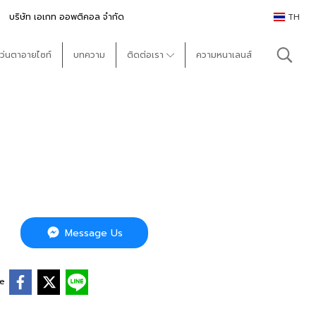
บริษัท เอเกท ออพติคอล จำกัด
TH
แว่นตาอายไซท์
บทความ
ติดต่อเรา
ความหนาเลนส์
Message Us
re