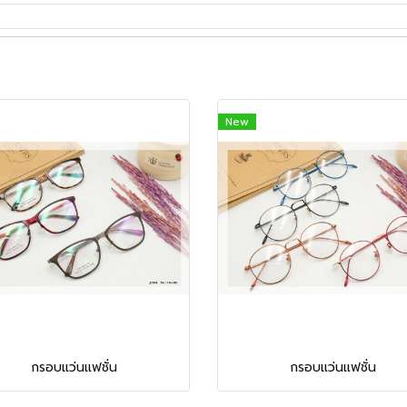
New
กรอบแว่นแฟชั่น
กรอบแว่นแฟชั่น