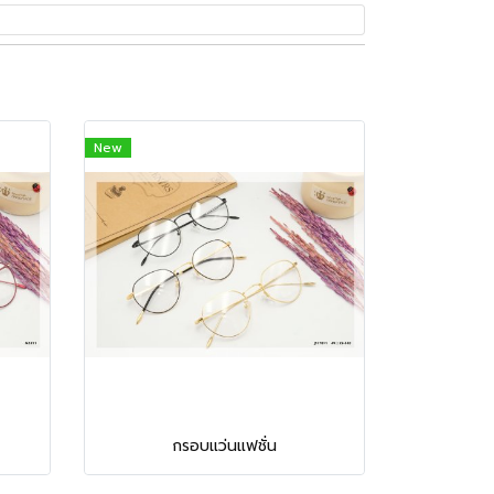
New
กรอบแว่นแฟชั่น