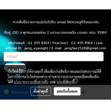
หากสั่งซื้อรายการแล้วไม่ได้รับ email ให้ตรวจดูที่ถังขยะครับ
ที่อยู่ 250 ถ.พุทธมณฑลสาย 2 แขวงบางแคเหนือ บางแค กทม. 10160
บริษัทเลนส์ : 02 455 8163 l ร้านแว่นตา : 02 455 8164 l Line
official ID : jeng_eyesight l E-mail : jengfae2528@gmail.com
Subscribe
เว็บไซต์นี้มีการใช้งานคุกกี้ เพื่อเพิ่มประสิทธิภาพและประสบการณ์ที่ดี
ในการใช้งานเว็บไซต์ของท่าน ท่านสามารถอ่านรายละเอียดเพิ่มเติม
ได้ที่
นโยบายความเป็นส่วนตัว
และ
นโยบายคุกกี้
ตั้งค่าคุกกี้
ยอมรับทั้งหมด
Message Us
สั่งซื้อสินค้า
ผู้เข้าชมทั้งหมด
3,063,436