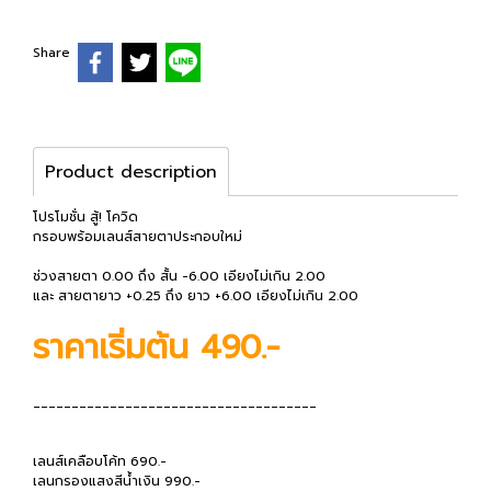
Share
Product description
โปรโมชั่น สู้! โควิด
กรอบพร้อมเลนส์สายตาประกอบใหม่
ช่วงสายตา 0.00 ถึง สั้น -6.00 เอียงไม่เกิน 2.00
และ สายตายาว +0.25 ถึง ยาว +6.00 เอียงไม่เกิน 2.00
ราคาเริ่มต้น 490.-
_____________________________________
เลนส์เคลือบโค้ท 690.-
เลนกรองแสงสีน้ำเงิน 990.-