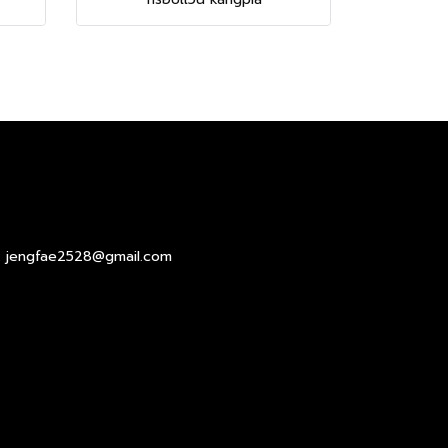
ail : jengfae2528@gmail.com