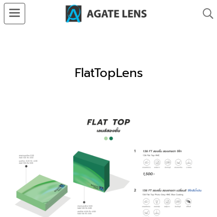
FlatTopLens