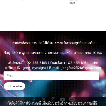
หากสั่งซื้อรายการแล้วไม่ได้รับ email ให้ตรวจดูที่ถังขยะครับ
ที่อยู่ 250 ถ.พุทธมณฑลสาย 2 แขวงบางแคเหนือ บางแค กทม. 10160
บริษัทเลนส์ : 02 455 8163 l ร้านแว่นตา : 02 455 8164 l Line
official ID : jeng_eyesight l E-mail : jengfae2528@gmail.com
Subscribe
เว็บไซต์นี้มีการใช้งานคุกกี้ เพื่อเพิ่มประสิทธิภาพและประสบการณ์ที่ดี