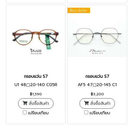
Best Seller
กรอบแว่น S7
กรอบแว่น S7
U1 48▢20-140 C05R
AF5 47▢20-145 C1
฿1,590
฿3,200
สั่งซื้อสินค้า
สั่งซื้อสินค้า
เปรียบเทียบ
เปรียบเทียบ