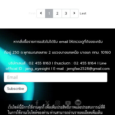
1
2
3
First
Last
หากสั่งซื้อรายการแล้วไม่ได้รับ email ให้ตรวจดูที่ถังขยะครับ
ที่อยู่ 250 ถ.พุทธมณฑลสาย 2 แขวงบางแคเหนือ บางแค กทม. 10160
บริษัทเลนส์ : 02 455 8163 l ร้านแว่นตา : 02 455 8164 l Line
official ID : jeng_eyesight l E-mail : jengfae2528@gmail.com
Subscribe
เว็บไซต์นี้มีการใช้งานคุกกี้ เพื่อเพิ่มประสิทธิภาพและประสบการณ์ที่ดี
ในการใช้งานเว็บไซต์ของท่าน ท่านสามารถอ่านรายละเอียดเพิ่มเติม