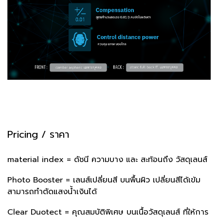
Pricing / ราคา
material index = ดัชนี ความบาง และ สะท้อนถึง วัสดุเลนส์
Photo Booster = เลนส์เปลี่ยนสี บนพื้นผิว เปลี่ยนสีได้เข้ม
สามารถทำตัดแสงน้ำเงินได้
Clear Duotect = คุณสมบัติพิเศษ บนเนื้อวัสดุเลนส์ ที่ให้การ